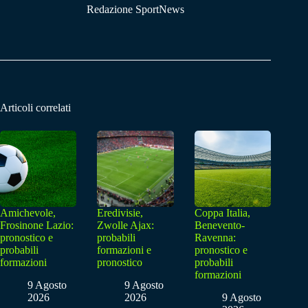
Redazione SportNews
Articoli correlati
Amichevole,
Eredivisie,
Coppa Italia,
Frosinone Lazio:
Zwolle Ajax:
Benevento-
pronostico e
probabili
Ravenna:
probabili
formazioni e
pronostico e
formazioni
pronostico
probabili
formazioni
9 Agosto
9 Agosto
2026
2026
9 Agosto