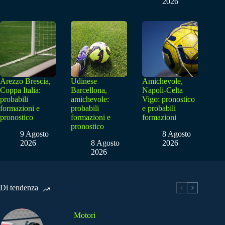
2026
Arezzo Brescia,
Udinese
Amichevole,
Coppa Italia:
Barcellona,
Napoli-Celta
probabili
amichevole:
Vigo: pronostico
formazioni e
probabili
e probabili
pronostico
formazioni e
formazioni
pronostico
9 Agosto
8 Agosto
2026
8 Agosto
2026
2026
Di tendenza
Motori