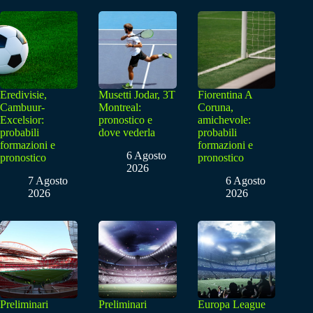
Eredivisie,
Musetti Jodar, 3T
Fiorentina A
Cambuur-
Montreal:
Coruna,
Excelsior:
pronostico e
amichevole:
probabili
dove vederla
probabili
formazioni e
formazioni e
6 Agosto
pronostico
pronostico
2026
7 Agosto
6 Agosto
2026
2026
Preliminari
Preliminari
Europa League