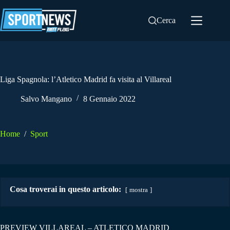
Salta
al
Cerca
contenuto
Liga Spagnola: l’Atletico Madrid fa visita al Villareal
Salvo Mangano
8 Gennaio 2022
Home
/
Sport
Cosa troverai in questo articolo:
mostra
PREVIEW VILLAREAL – ATLETICO MADRID