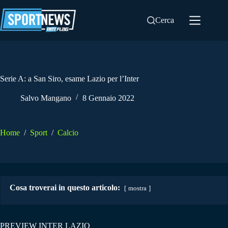
Salta
al
Cerca
contenuto
Serie A: a San Siro, esame Lazio per l’Inter
Salvo Mangano
8 Gennaio 2022
Home
/
Sport
/
Calcio
Cosa troverai in questo articolo:
mostra
PREVIEW INTER LAZIO