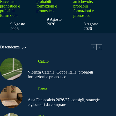
Ravenna:
probabili
amichevole:
pronostico e
formazioni e
probabili
probabili
pronostico
formazioni e
formazioni
pronostico
9 Agosto
9 Agosto
2026
8 Agosto
2026
2026
Di tendenza
Calcio
Vicenza Catania, Coppa Italia: probabili
formazioni e pronostico
Fanta
Asta Fantacalcio 2026/27: consigli, strategie
e giocatori da comprare