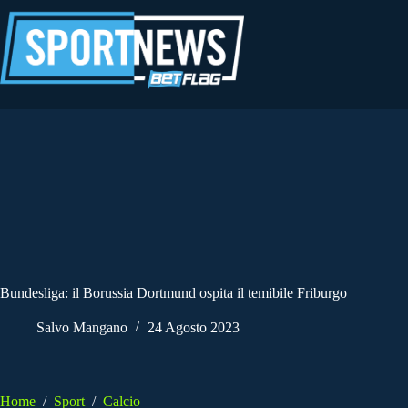
Salta
al
contenuto
Bundesliga: il Borussia Dortmund ospita il temibile Friburgo
Salvo Mangano
24 Agosto 2023
Home
/
Sport
/
Calcio