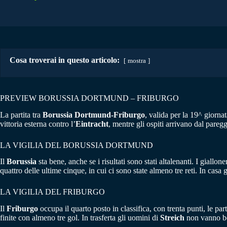
Cosa troverai in questo articolo:
mostra
PREVIEW BORUSSIA DORTMUND – FRIBURGO
La partita tra
Borussia Dortmund-Friburgo
, valida per la 19^ giorna
vittoria esterna contro l’
Eintracht
, mentre gli ospiti arrivano dal paregg
LA VIGILIA DEL BORUSSIA DORTMUND
Il
Borussia
sta bene, anche se i risultati sono stati altalenanti. I giall
quattro delle ultime cinque, in cui ci sono state almeno tre reti. In casa 
LA VIGILIA DEL FRIBURGO
Il
Friburgo
occupa il quarto posto in classifica, con trenta punti, le par
finite con almeno tre gol. In trasferta gli uomini di
Streich
non vanno be