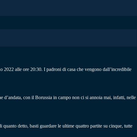
 2022 alle ore 20:30. I padroni di casa che vengono dall’incredibile
one d’andata, con il Borussia in campo non ci si annoia mai, infatti, nelle
i quanto detto, basti guardare le ultime quattro partite su cinque, tutte