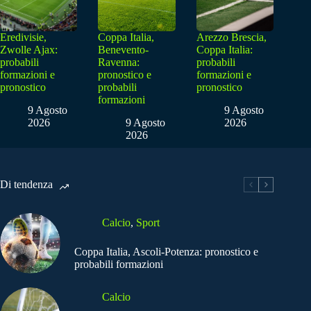
Eredivisie,
Coppa Italia,
Arezzo Brescia,
Zwolle Ajax:
Benevento-
Coppa Italia:
probabili
Ravenna:
probabili
formazioni e
pronostico e
formazioni e
pronostico
probabili
pronostico
formazioni
9 Agosto
9 Agosto
2026
9 Agosto
2026
2026
Di tendenza
Calcio
,
Sport
Coppa Italia, Ascoli-Potenza: pronostico e
probabili formazioni
Calcio