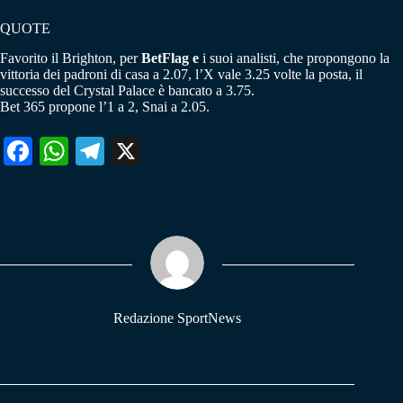
QUOTE
Favorito il Brighton, per
BetFlag e
i suoi analisti, che propongono la
vittoria dei padroni di casa a 2.07, l’X vale 3.25 volte la posta, il
successo del Crystal Palace è bancato a 3.75.
Bet 365 propone l’1 a 2, Snai a 2.05.
Fa
W
Te
X
ce
ha
le
bo
ts
gr
ok
A
a
pp
m
Redazione SportNews