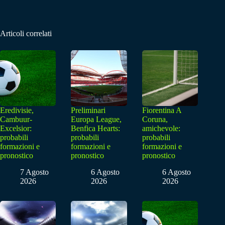
Articoli correlati
Eredivisie,
Preliminari
Fiorentina A
Cambuur-
Europa League,
Coruna,
Excelsior:
Benfica Hearts:
amichevole:
probabili
probabili
probabili
formazioni e
formazioni e
formazioni e
pronostico
pronostico
pronostico
7 Agosto
6 Agosto
6 Agosto
2026
2026
2026