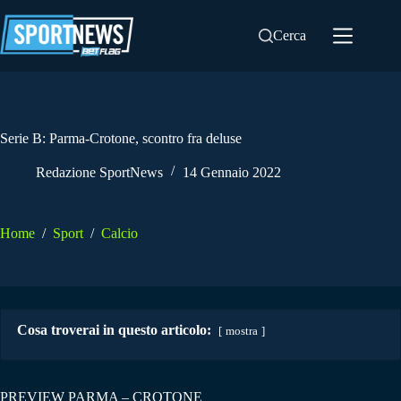
Salta
al
Cerca
contenuto
Serie B: Parma-Crotone, scontro fra deluse
Redazione SportNews
14 Gennaio 2022
Home
/
Sport
/
Calcio
Cosa troverai in questo articolo:
mostra
PREVIEW PARMA – CROTONE