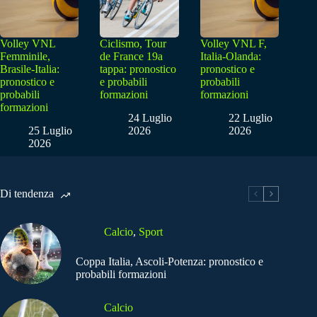
Volley VNL
Ciclismo, Tour
Volley VNL F,
Femminile,
de France 19a
Italia-Olanda:
Brasile-Italia:
tappa: pronostico
pronostico e
pronostico e
e probabili
probabili
probabili
formazioni
formazioni
formazioni
24 Luglio
22 Luglio
25 Luglio
2026
2026
2026
Di tendenza
Calcio
,
Sport
Coppa Italia, Ascoli-Potenza: pronostico e
probabili formazioni
Calcio