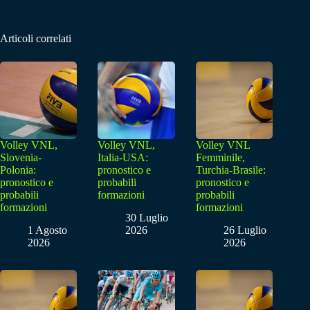
Articoli correlati
Volley VNL,
Volley VNL,
Volley VNL
Slovenia-
Italia-USA:
Femminile,
Polonia:
pronostico e
Turchia-Brasile:
pronostico e
probabili
pronostico e
probabili
formazioni
probabili
formazioni
formazioni
30 Luglio
1 Agosto
2026
26 Luglio
2026
2026