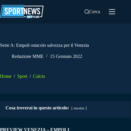
Salta
al
Cerca
contenuto
Serie A: Empoli ostacolo salvezza per il Venezia
Redazione MME
15 Gennaio 2022
Home
/
Sport
/
Calcio
Cosa troverai in questo articolo:
mostra
PREVIEW VENEZIA – EMPOLI