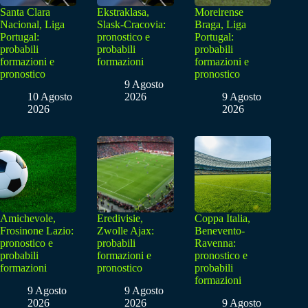
Santa Clara
Ekstraklasa,
Moreirense
Nacional, Liga
Slask-Cracovia:
Braga, Liga
Portugal:
pronostico e
Portugal:
probabili
probabili
probabili
formazioni e
formazioni
formazioni e
pronostico
pronostico
9 Agosto
10 Agosto
2026
9 Agosto
2026
2026
Amichevole,
Eredivisie,
Coppa Italia,
Frosinone Lazio:
Zwolle Ajax:
Benevento-
pronostico e
probabili
Ravenna:
probabili
formazioni e
pronostico e
formazioni
pronostico
probabili
formazioni
9 Agosto
9 Agosto
2026
2026
9 Agosto