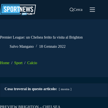
Salta
al
Cerca
contenuto
Premier League: un Chelsea ferito fa visita al Brighton
Salvo Mangano
18 Gennaio 2022
Home
/
Sport
/
Calcio
Cosa troverai in questo articolo:
mostra
PREVIEW BRIGHTON – CHELSEA