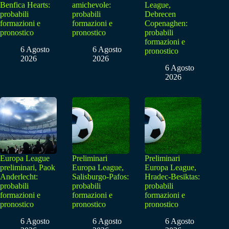
Benfica Hearts:
amichevole:
League,
probabili
probabili
Debrecen
formazioni e
formazioni e
Copenaghen:
pronostico
pronostico
probabili
formazioni e
6 Agosto
6 Agosto
pronostico
2026
2026
6 Agosto
2026
Europa League
Preliminari
Preliminari
preliminari, Paok
Europa League,
Europa League,
Anderlecht:
Salisburgo-Pafos:
Hradec-Besiktas:
probabili
probabili
probabili
formazioni e
formazioni e
formazioni e
pronostico
pronostico
pronostico
6 Agosto
6 Agosto
6 Agosto