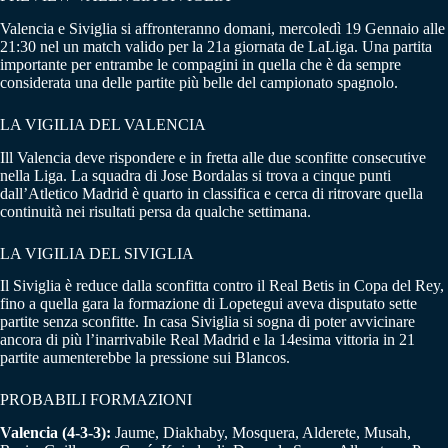
Valencia e Siviglia si affronteranno domani, mercoledì 19 Gennaio alle
21:30 nel un match valido per la 21a giornata de LaLiga. Una partita
importante per entrambe le compagini in quella che è da sempre
considerata una delle partite più belle del campionato spagnolo.
LA VIGILIA DEL VALENCIA
Ill Valencia deve rispondere e in fretta alle due sconfitte consecutive
nella Liga. La squadra di Jose Bordalas si trova a cinque punti
dall’Atletico Madrid è quarto in classifica e cerca di ritrovare quella
continuità nei risultati persa da qualche settimana.
LA VIGILIA DEL SIVIGLIA
Il Siviglia è reduce dalla sconfitta contro il Real Betis in Copa del Rey,
fino a quella gara la formazione di Lopetegui aveva disputato sette
partite senza sconfitte. In casa Siviglia si sogna di poter avvicinare
ancora di più l’inarrivabile Real Madrid e la 14esima vittoria in 21
partite aumenterebbe la pressione sui Blancos.
PROBABILI FORMAZIONI
Valencia (4-3-3):
Jaume, Diakhaby, Mosquera, Alderete, Musah,