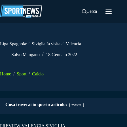
Salta
al
Cerca
contenuto
Liga Spagnola: il Siviglia fa visita al Valencia
Salvo Mangano
18 Gennaio 2022
Home
/
Sport
/
Calcio
Cosa troverai in questo articolo:
mostra
PREVIEW VALENCIA SIVIGLIA