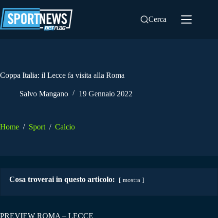
Salta
al
Cerca
contenuto
Coppa Italia: il Lecce fa visita alla Roma
Salvo Mangano
19 Gennaio 2022
Home
/
Sport
/
Calcio
Cosa troverai in questo articolo:
mostra
PREVIEW ROMA – LECCE