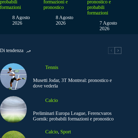
probabili
formazioni e
pronostico e
formazioni
pronostico
probabili
formazioni
8 Agosto
8 Agosto
2026
2026
7 Agosto
2026
Di tendenza
Tennis
Musetti Jodar, 3T Montreal: pronostico e
dove vederla
Calcio
Preliminari Europa League, Ferencvaros
Gornik: probabili formazioni e pronostico
Calcio
,
Sport