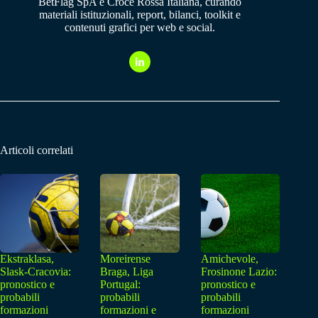
BetFlag SpA e Croce Rossa Italiana, curando
materiali istituzionali, report, bilanci, toolkit e
contenuti grafici per web e social.
Articoli correlati
Ekstraklasa,
Moreirense
Amichevole,
Slask-Cracovia:
Braga, Liga
Frosinone Lazio:
pronostico e
Portugal:
pronostico e
probabili
probabili
probabili
formazioni
formazioni e
formazioni