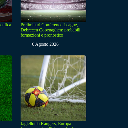
enfica
Preliminari Conference League,
Debrecen Copenaghen: probabili
formazioni e pronostico
6 Agosto 2026
Jagiellonia Rangers, Europa