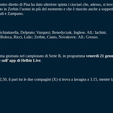
ro diretto di Pisa ha dato ulteriore spinta i ciociari che, adesso, si trov
o in Zerbin l’uomo in più del momento e che è riuscito anche a sopper
otali e Zampano.
hiattarella, Delprato; Vazquez; Benedyczak, Inglese. All.: Iachini.
 Boloca, Ricci, Lulic; Zerbin, Ciano, Novakovic. All.: Grosso.
sima giornata nel campionato di Serie B, in programma
venerdì 21 genna
 sull’ app di Helbiz Live
.
,50, il pari tra le due compagini (X) si trova a lavagna a 3.15, mentre la