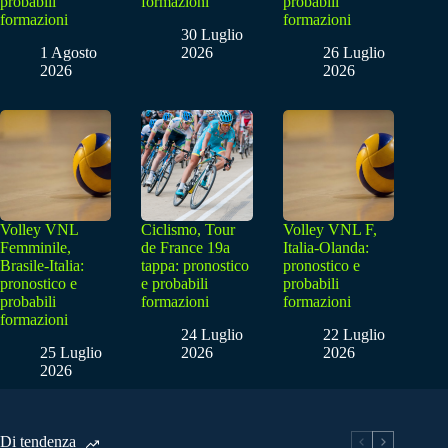
probabili
formazioni
probabili
formazioni
formazioni
30 Luglio
1 Agosto
2026
26 Luglio
2026
2026
Volley VNL
Ciclismo, Tour
Volley VNL F,
Femminile,
de France 19a
Italia-Olanda:
Brasile-Italia:
tappa: pronostico
pronostico e
pronostico e
e probabili
probabili
probabili
formazioni
formazioni
formazioni
24 Luglio
22 Luglio
25 Luglio
2026
2026
2026
Di tendenza