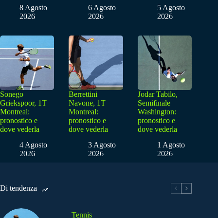
8 Agosto
6 Agosto
5 Agosto
2026
2026
2026
Sonego
Berrettini
Jodar Tabilo,
Griekspoor, 1T
Navone, 1T
Semifinale
Montreal:
Montreal:
Washington:
pronostico e
pronostico e
pronostico e
dove vederla
dove vederla
dove vederla
4 Agosto
3 Agosto
1 Agosto
2026
2026
2026
Di tendenza
Tennis