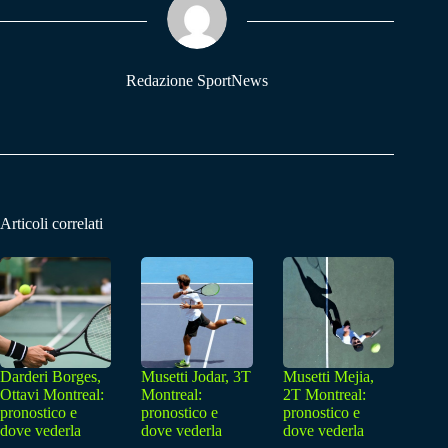
pp
m
Redazione SportNews
Articoli correlati
Darderi Borges,
Musetti Jodar, 3T
Musetti Mejia,
Ottavi Montreal:
Montreal:
2T Montreal:
pronostico e
pronostico e
pronostico e
dove vederla
dove vederla
dove vederla