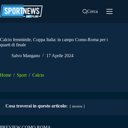
Salta
al
Cerca
contenuto
Calcio femminile, Coppa Italia: in campo Como-Roma per i
quarti di finale
Salvo Mangano
17 Aprile 2024
Home
/
Sport
/
Calcio
Cosa troverai in questo articolo:
mostra
PREVIEW COMO ROMA