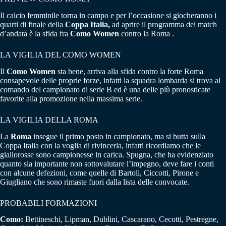
Il calcio femminile torna in campo e per l’occasione si giocheranno i
quarti di finale della
Coppa Italia,
ad aprire il programma dei match
d’andata è la sfida fra
Como Women
contro la Roma .
LA VIGILIA DEL COMO WOMEN
Il
Como Women
sta bene, arriva alla sfida contro la forte Roma
consapevole delle proprie forze, infatti la squadra lombarda si trova al
comando del campionato di serie B ed è una delle più pronosticate
favorite alla promozione nella massima serie.
LA VIGILIA DELLA ROMA
La
Roma
insegue il primo posto in campionato, ma si butta sulla
Coppa Italia con la voglia di rivincerla, infatti ricordiamo che le
giallorosse sono campionesse in carica. Spugna, che ha evidenziato
quanto sia importante non sottovalutare l’impegno, deve fare i conti
con alcune defezioni, come quelle di Bartoli, Ciccotti, Pirone e
Giugliano che sono rimaste fuori dalla lista delle convocate.
PROBABILI FORMAZIONI
Como:
Bettineschi, Lipman, Dublini, Cascarano, Cecotti, Pestregne,