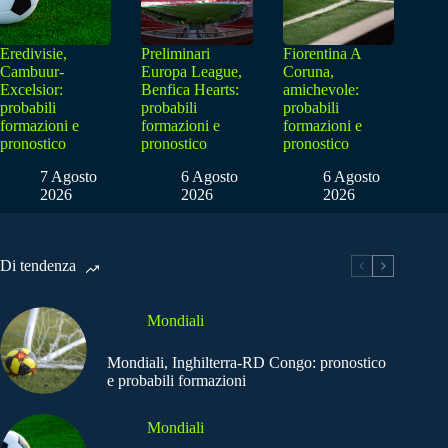
Eredivisie,
Preliminari
Fiorentina A
Cambuur-
Europa League,
Coruna,
Excelsior:
Benfica Hearts:
amichevole:
probabili
probabili
probabili
formazioni e
formazioni e
formazioni e
pronostico
pronostico
pronostico
7 Agosto
6 Agosto
6 Agosto
2026
2026
2026
Di tendenza
Mondiali
Mondiali, Inghilterra-RD Congo: pronostico
e probabili formazioni
Mondiali