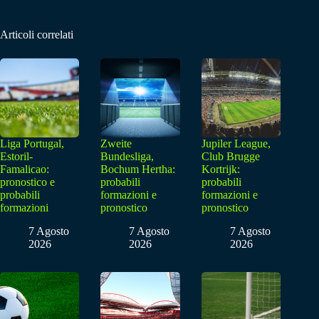
Articoli correlati
Liga Portugal,
Zweite
Jupiler League,
Estoril-
Bundesliga,
Club Brugge
Famalicao:
Bochum Hertha:
Kortrijk:
pronostico e
probabili
probabili
probabili
formazioni e
formazioni e
formazioni
pronostico
pronostico
7 Agosto
7 Agosto
7 Agosto
2026
2026
2026