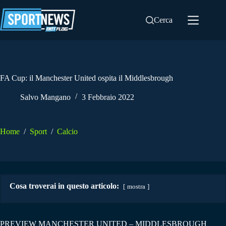
Salta
al
Cerca
contenuto
FA Cup: il Manchester United ospita il Middlesbrough
Salvo Mangano
3 Febbraio 2022
Home
/
Sport
/
Calcio
Cosa troverai in questo articolo:
mostra
PREVIEW MANCHESTER UNITED – MIDDLESBROUGH