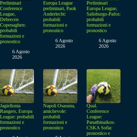
Preliminari
Europa League
Preliminari
Conference
preliminari, Paok
Europa League,
League,
Anderlecht:
Salisburgo-Pafos:
Debrecen
probabili
probabili
Copenaghen:
formazioni e
formazioni e
probabili
pronostico
pronostico
formazioni e
6 Agosto
6 Agosto
pronostico
2026
2026
6 Agosto
2026
Jagiellonia
Napoli Osasuna,
Qual.
Rangers, Europa
amichevole:
Conference
League: probabili
probabili
League:
formazioni e
formazioni e
Panathinaikos-
pronostico
pronostico
CSKA Sofia:
pronostico e