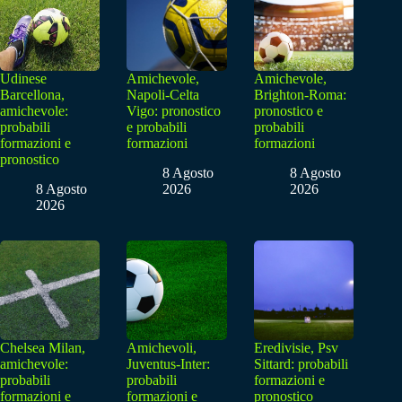
Udinese
Amichevole,
Amichevole,
Barcellona,
Napoli-Celta
Brighton-Roma:
amichevole:
Vigo: pronostico
pronostico e
probabili
e probabili
probabili
formazioni e
formazioni
formazioni
pronostico
8 Agosto
8 Agosto
8 Agosto
2026
2026
2026
Chelsea Milan,
Amichevoli,
Eredivisie, Psv
amichevole:
Juventus-Inter:
Sittard: probabili
probabili
probabili
formazioni e
formazioni e
formazioni e
pronostico