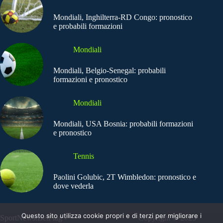
Mondiali, Inghilterra-RD Congo: pronostico
e probabili formazioni
Mondiali
Mondiali, Belgio-Senegal: probabili
formazioni e pronostico
Mondiali
Mondiali, USA Bosnia: probabili formazioni
e pronostico
Tennis
Paolini Golubic, 2T Wimbledon: pronostico e
dove vederla
Questo sito utilizza cookie propri e di terzi per migliorare i
SportNews.BetFlag -
Copyright © 2025