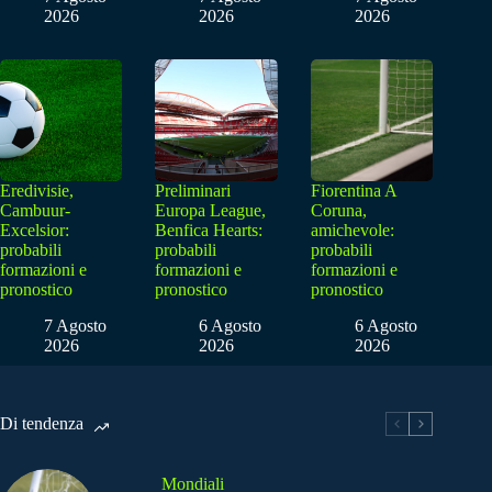
2026
2026
2026
Eredivisie,
Preliminari
Fiorentina A
Cambuur-
Europa League,
Coruna,
Excelsior:
Benfica Hearts:
amichevole:
probabili
probabili
probabili
formazioni e
formazioni e
formazioni e
pronostico
pronostico
pronostico
7 Agosto
6 Agosto
6 Agosto
2026
2026
2026
Di tendenza
Mondiali