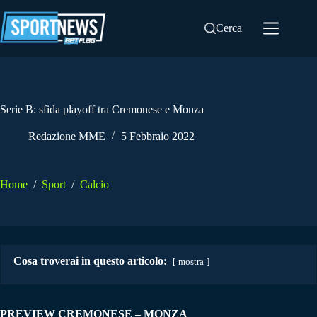
Salta
al
Cerca
contenuto
Serie B: sfida playoff tra Cremonese e Monza
Redazione MME
5 Febbraio 2022
Home
/
Sport
/
Calcio
Cosa troverai in questo articolo:
mostra
PREVIEW CREMONESE – MONZA