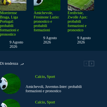
Moreirense
Amichevole,
Eredivisie,
Braga, Liga
Frosinone Lazio:
Zwolle Ajax:
Portugal:
pronostico e
probabili
probabili
probabili
formazioni e
formazioni e
formazioni
pronostico
pronostico
9 Agosto
9 Agosto
9 Agosto
2026
2026
2026
Di tendenza
Calcio
,
Sport
Amichevoli, Juventus-Inter: probabili
formazioni e pronostico
Calcio
,
Sport