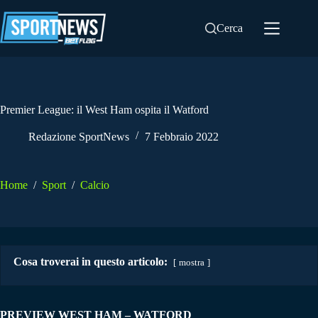
Salta
al
Cerca
contenuto
Premier League: il West Ham ospita il Watford
Redazione SportNews
7 Febbraio 2022
Home
/
Sport
/
Calcio
Cosa troverai in questo articolo:
mostra
PREVIEW WEST HAM – WATFORD