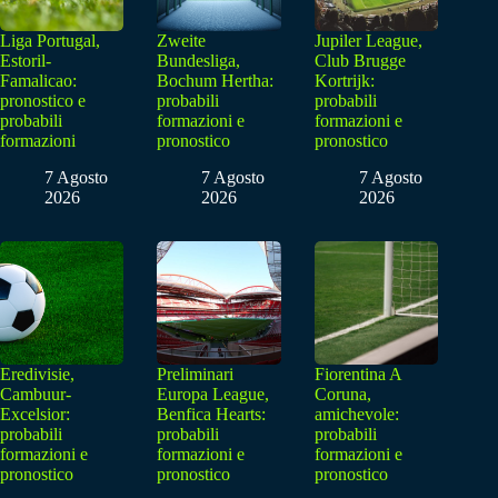
Liga Portugal,
Zweite
Jupiler League,
Estoril-
Bundesliga,
Club Brugge
Famalicao:
Bochum Hertha:
Kortrijk:
pronostico e
probabili
probabili
probabili
formazioni e
formazioni e
formazioni
pronostico
pronostico
7 Agosto
7 Agosto
7 Agosto
2026
2026
2026
Eredivisie,
Preliminari
Fiorentina A
Cambuur-
Europa League,
Coruna,
Excelsior:
Benfica Hearts:
amichevole:
probabili
probabili
probabili
formazioni e
formazioni e
formazioni e
pronostico
pronostico
pronostico