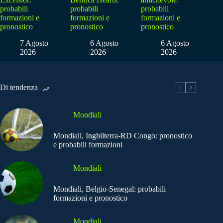
probabili
probabili
probabili
formazioni e
formazioni e
formazioni e
pronostico
pronostico
pronostico
7 Agosto
6 Agosto
6 Agosto
2026
2026
2026
Di tendenza
Mondiali
Mondiali, Inghilterra-RD Congo: pronostico
e probabili formazioni
Mondiali
Mondiali, Belgio-Senegal: probabili
formazioni e pronostico
Mondiali