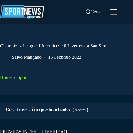
Salta
al
Cerca
contenuto
Champions League: l’Inter riceve il Liverpool a San Siro
Salvo Mangano
15 Febbraio 2022
Home
/
Sport
Cosa troverai in questo articolo:
mostra
PREVIEW INTER – LIVERPOOL