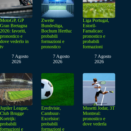
MotoGP, GP
Zweite
Liga Portugal,
Gran Bretagna
Bundesliga,
Estoril-
2026: favoriti,
Bochum Hertha:
Famalicao:
pronostico e
probabili
pronostico e
dove vederlo in
formazioni e
probabili
tv
pronostico
formazioni
7 Agosto
7 Agosto
7 Agosto
2026
2026
2026
Jupiler League,
Eredivisie,
Musetti Jodar, 3T
Club Brugge
Cambuur-
Montreal:
Kortrijk:
Excelsior:
pronostico e
probabili
probabili
dove vederla
formazioni e
formazioni e