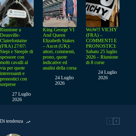
Riunione a
King George VI
WoW!! VICHY
Deauville-
And Queen
(FRA) –
Clairefontaine
Elizabeth Stakes
COMMENTI E
(FRA) 27/07:
– Ascot (UK):
PRONOSTICI:
Siepi e Steeple di
attori, commenti,
Sabato 25 luglio
spessore con
prono, quote
2026 – Riunione
molti cavalli al
indicative ed
di 8 corse
via per quote
analisi della corsa
24 Luglio
interessanti e
24 Luglio
2026
pronostici con
2026
sorprese
27 Luglio
2026
Di tendenza