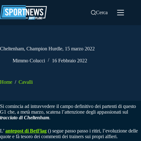
Salta
al
Cerca
contenuto
Cheltenham, Champion Hurdle, 15 marzo 2022
Mimmo Colucci
16 Febbraio 2022
Home
/
Cavalli
Si comincia ad intravvedere il campo definitivo dei partenti di questo
G1 che, a metà marzo, scatena l’attenzione degli appassionati sul
tracciato di Cheltenham
.
L’
antepost di BetFlag
() segue passo passo i ritiri, l’evoluzione delle
quote e fà tesoro dei commenti dei trainers sui propri alfieri.