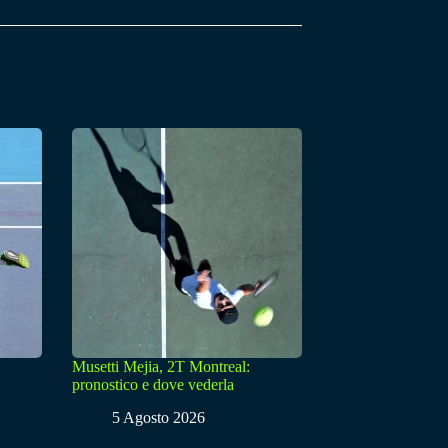
Musetti Mejia, 2T Montreal:
pronostico e dove vederla
5 Agosto 2026