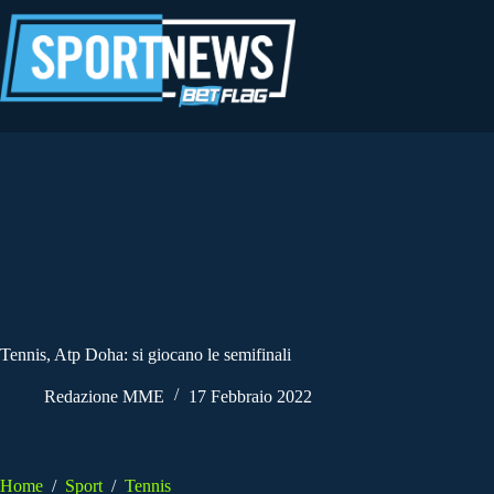
Salta
al
contenuto
Tennis, Atp Doha: si giocano le semifinali
Redazione MME
17 Febbraio 2022
Home
/
Sport
/
Tennis