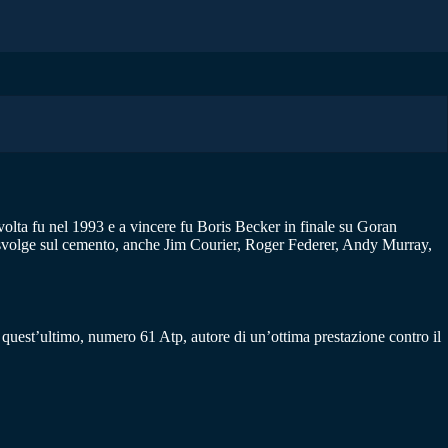
volta fu nel 1993 e a vincere fu Boris Becker in finale su Goran
si svolge sul cemento, anche Jim Courier, Roger Federer, Andy Murray,
, quest’ultimo, numero 61 Atp, autore di un’ottima prestazione contro il