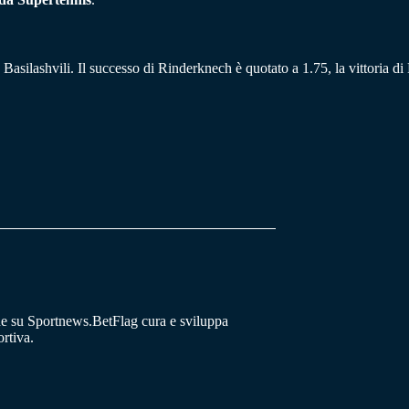
ilashvili. Il successo di Rinderknech è quotato a 1.75, la vittoria di 
he su Sportnews.BetFlag cura e sviluppa
rtiva.