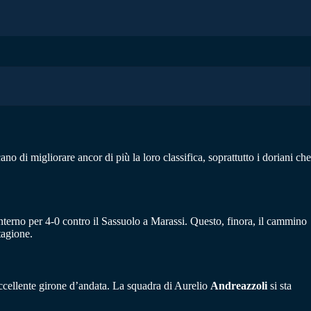
no di migliorare ancor di più la loro classifica, soprattutto i doriani che
 interno per 4-0 contro il Sassuolo a Marassi. Questo, finora, il cammino
tagione.
n eccellente girone d’andata. La squadra di Aurelio
Andreazzoli
si sta