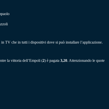
mpaolo
azzoli
n TV che in tutti i dispositivi dove si può installare l’applicazione.
ntre la vittoria dell’Empoli (
2
) è pagata
3,20
. Attenzionando le quote