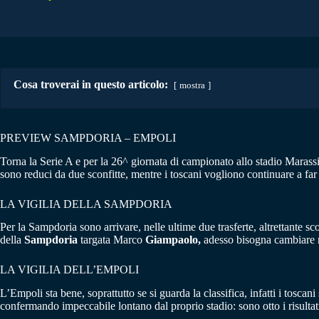
Cosa troverai in questo articolo:
mostra
PREVIEW SAMPDORIA – EMPOLI
Torna la Serie A e per la 26^ giornata di campionato allo stadio Maras
sono reduci da due sconfitte, mentre i toscani vogliono continuare a far b
LA VIGILIA DELLA SAMPDORIA
Per la Sampdoria sono arrivare, nelle ultime due trasferte, altrettante s
della
Sampdoria
targata Marco
Giampaolo,
adesso bisogna cambiare m
LA VIGILIA DELL’EMPOLI
L’Empoli sta bene, soprattutto se si guarda la classifica, infatti i tosc
confermando impeccabile lontano dal proprio stadio: sono otto i risultati 