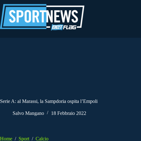
Salta
al
contenuto
Serie A: al Marassi, la Sampdoria ospita l’Empoli
Salvo Mangano
18 Febbraio 2022
Home
/
Sport
/
Calcio