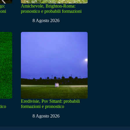
go:
Amichevole, Brighton-Roma:
ioni
pronostico e probabili formazioni
8 Agosto 2026
Eredivisie, Psv Sittard: probabili
tico
formazioni e pronostico
8 Agosto 2026