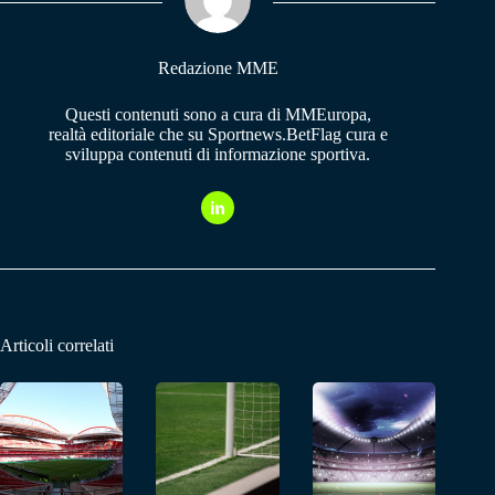
pp
m
Redazione MME
Questi contenuti sono a cura di MMEuropa,
realtà editoriale che su Sportnews.BetFlag cura e
sviluppa contenuti di informazione sportiva.
Articoli correlati