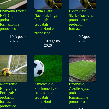
Plymouth Exeter,
Santa Clara
Ekstraklasa,
EFL Cup:
Nacional, Liga
Slask-Cracovia:
probabili
Portugal:
pronostico e
formazioni e
probabili
probabili
pronostico
formazioni e
formazioni
pronostico
10 Agosto
9 Agosto
2026
10 Agosto
2026
2026
Moreirense
Amichevole,
Eredivisie,
Braga, Liga
Frosinone Lazio:
Zwolle Ajax:
Portugal:
pronostico e
probabili
probabili
probabili
formazioni e
formazioni e
formazioni
pronostico
pronostico