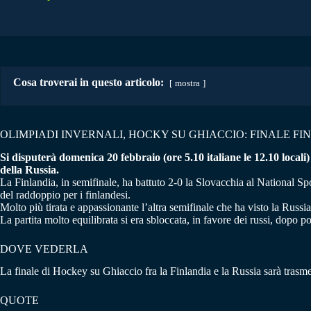
Cosa troverai in questo articolo:
mostra
OLIMPIADI INVERNALI, HOCKY SU GHIACCIO: FINALE FI
Si disputerà domenica 20 febbraio (ore 5.10 italiane le 12.10 locali
della Russia.
La Finlandia, in semifinale, ha battuto 2-0 la Slovacchia al National S
del raddoppio per i finlandesi.
Molto più tirata e appassionante l’altra semifinale che ha visto la Russi
La partita molto equilibrata si era sbloccata, in favore dei russi, dopo 
DOVE VEDERLA
La finale di Hockey su Ghiaccio fra la Finlandia e la Russia sarà trasmes
QUOTE