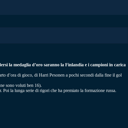
ndersi la medaglia d’oro saranno la Finlandia e i campioni in carica
to d’ora di gioco, di Harri Pesonen a pochi secondi dalla fine il gol
 ne sono voluti ben 16).
. Poi la lunga serie di rigori che ha premiato la formazione russa.