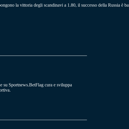
pongono la vittoria degli scandinavi a 1.80, il successo della Russia è b
he su Sportnews.BetFlag cura e sviluppa
rtiva.