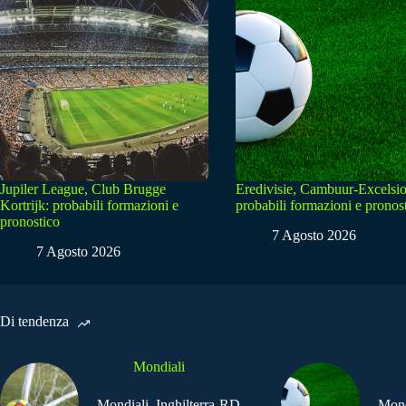
Jupiler League, Club Brugge
Eredivisie, Cambuur-Excelsio
Kortrijk: probabili formazioni e
probabili formazioni e pronos
pronostico
7 Agosto 2026
7 Agosto 2026
Di tendenza
Mondiali
Mondiali, Inghilterra-RD
Mond