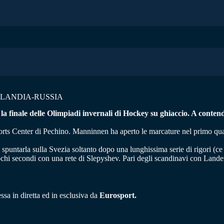
NLANDIA-RUSSIA
) la finale delle Olimpiadi invernali di Hockey su ghiaccio. A conte
ports Center di Pechino. Manninnen ha aperto le marcature nel primo quar
a spuntarla sulla Svezia soltanto dopo una lunghissima serie di rigori (ce
pochi secondi con una rete di Slepyshev. Pari degli scandinavi con Lander
sa in diretta ed in esclusiva da
Eurosport.