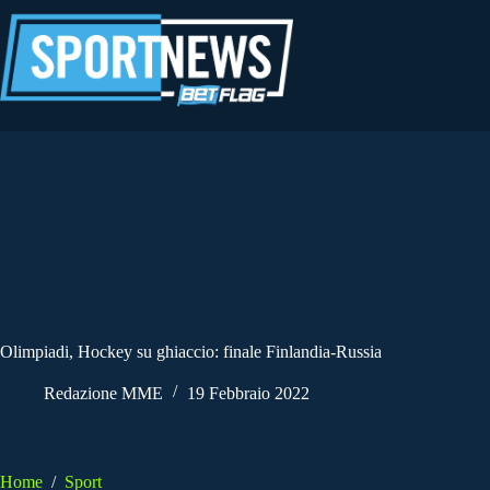
Salta
al
contenuto
Olimpiadi, Hockey su ghiaccio: finale Finlandia-Russia
Redazione MME
19 Febbraio 2022
Home
/
Sport