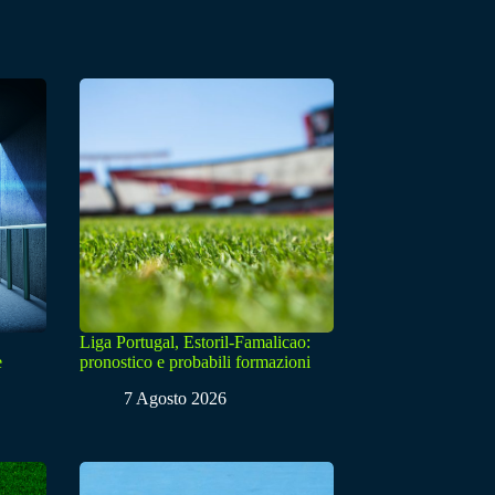
Liga Portugal, Estoril-Famalicao:
e
pronostico e probabili formazioni
7 Agosto 2026