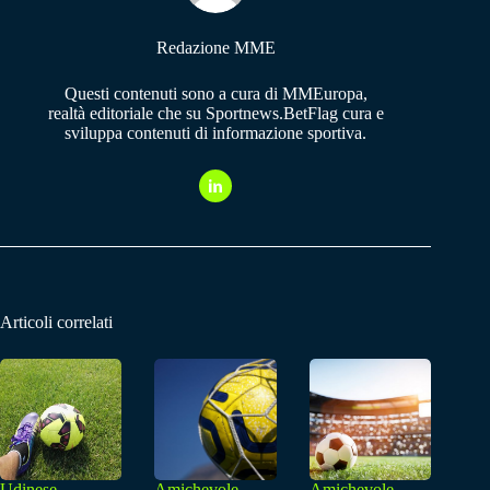
Redazione MME
Questi contenuti sono a cura di MMEuropa,
realtà editoriale che su Sportnews.BetFlag cura e
sviluppa contenuti di informazione sportiva.
Articoli correlati
Udinese
Amichevole,
Amichevole,