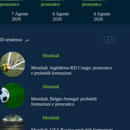
pronostico
pronostico
pronostico
7 Agosto
6 Agosto
6 Agosto
2026
2026
2026
Di tendenza
Mondiali
Mondiali, Inghilterra-RD Congo: pronostico
e probabili formazioni
Mondiali
Mondiali, Belgio-Senegal: probabili
formazioni e pronostico
Mondiali
Mondiali, USA Bosnia: probabili formazioni