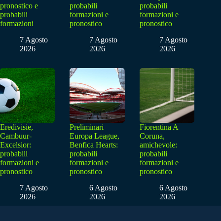
pronostico e
probabili
probabili
probabili
formazioni e
formazioni e
formazioni
pronostico
pronostico
7 Agosto
7 Agosto
7 Agosto
2026
2026
2026
Eredivisie,
Preliminari
Fiorentina A
Cambuur-
Europa League,
Coruna,
Excelsior:
Benfica Hearts:
amichevole:
probabili
probabili
probabili
formazioni e
formazioni e
formazioni e
pronostico
pronostico
pronostico
7 Agosto
6 Agosto
6 Agosto
2026
2026
2026