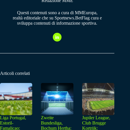
Redazione MME
Questi contenuti sono a cura di MMEuropa,
realtà editoriale che su Sportnews.BetFlag cura e
sviluppa contenuti di informazione sportiva.
Articoli correlati
Liga Portugal,
Zweite
Jupiler League,
Estoril-
Bundesliga,
Club Brugge
Famalicao:
Bochum Hertha:
Kortrijk: