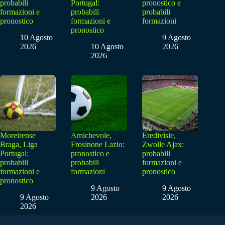
probabili
Portugal:
pronostico e
formazioni e
probabili
probabili
pronostico
formazioni e
formazioni
pronostico
10 Agosto
9 Agosto
2026
10 Agosto
2026
2026
Moreirense
Amichevole,
Eredivisie,
Braga, Liga
Frosinone Lazio:
Zwolle Ajax:
Portugal:
pronostico e
probabili
probabili
probabili
formazioni e
formazioni e
formazioni
pronostico
pronostico
9 Agosto
9 Agosto
9 Agosto
2026
2026
2026