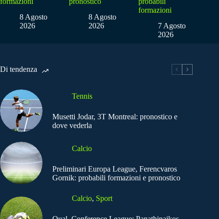
formazioni
pronostico
probabili
formazioni
8 Agosto
8 Agosto
2026
2026
7 Agosto
2026
Di tendenza
Tennis
Musetti Jodar, 3T Montreal: pronostico e
dove vederla
Calcio
Preliminari Europa League, Ferencvaros
Gornik: probabili formazioni e pronostico
Calcio
,
Sport
Qual. Conference League: Panathinaikos-