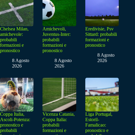
Chelsea Milan,
Amichevoli,
Eredivisie, Psv
amichevole:
Juventus-Inter:
Sittard: probabili
probabili
probabili
formazioni e
formazioni e
formazioni e
pronostico
pronostico
pronostico
8 Agosto
8 Agosto
8 Agosto
2026
2026
2026
Coppa Italia,
Vicenza Catania,
Liga Portugal,
Ascoli-Potenza:
Coppa Italia:
Estoril-
pronostico e
probabili
Famalicao:
probabili
formazioni e
pronostico e