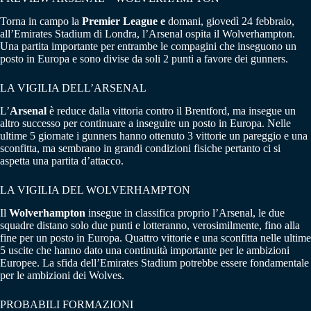
Torna in campo la
Premier League e
domani, giovedì 24 febbraio,
all’Emirates Stadium di Londra, l’Arsenal ospita il Wolverhampton.
Una partita importante per entrambe le compagini che inseguono un
posto in Europa e sono divise da soli 2 punti a favore dei gunners.
LA VIGILIA DELL’ARSENAL
L’
Arsenal
è reduce dalla vittoria contro il Brentford, ma insegue un
altro successo per continuare a inseguire un posto in Europa. Nelle
ultime 5 giornate i gunners hanno ottenuto 3 vittorie un pareggio e una
sconfitta, ma sembrano in grandi condizioni fisiche pertanto ci si
aspetta una partita d’attacco.
LA VIGILIA DEL WOLVERHAMPTON
Il
Wolverhampton
insegue in classifica proprio l’Arsenal, le due
squadre distano solo due punti e lotteranno, verosimilmente, fino alla
fine per un posto in Europa. Quattro vittorie e una sconfitta nelle ultime
5 uscite che hanno dato una continuità importante per le ambizioni
Europee. La sfida dell’Emirates Stadium potrebbe essere fondamentale
per le ambizioni dei Wolves.
PROBABILI FORMAZIONI