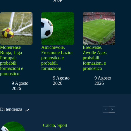
2026
Moreirense
Amichevole,
Eredivisie,
Braga, Liga
Frosinone Lazio:
Zwolle Ajax:
Portugal:
pronostico e
probabili
probabili
probabili
formazioni e
formazioni e
formazioni
pronostico
pronostico
9 Agosto
9 Agosto
9 Agosto
2026
2026
2026
Di tendenza
Calcio
,
Sport