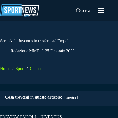
Salta
al
Cerca
contenuto
Serie A: la Juventus in trasferta ad Empoli
Redazione MME
25 Febbraio 2022
Home
/
Sport
/
Calcio
Cosa troverai in questo articolo:
mostra
PREVIEW EMPOLI – JUVENTUS