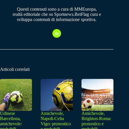
Questi contenuti sono a cura di MMEuropa,
realtà editoriale che su Sportnews.BetFlag cura e
sviluppa contenuti di informazione sportiva.
Articoli correlati
Udinese
Amichevole,
Amichevole,
Barcellona,
Napoli-Celta
Brighton-Roma:
amichevole:
Vigo: pronostico
pronostico e
probabili
e probabili
probabili