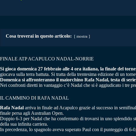
Cosa troverai in questo articolo:
mostra
FINALE ATP ACAPULCO NADAL-NORRIE
Si gioca domenica 27 febbraio alle 4 ora italiana, la finale del t
giocava sulla terra battuta. Si tratta della trentesima edizione di un to
Domenica si affronteranno il maiorchino Rafa Nadal, testa di seri
Nei confronti diretti in vantaggio c’è Nadal che si è aggiudicato i tre pre
IL CAMMINO DI RAFA NADAL
Rafa Nadal
arriva in finale ad Acapulco grazie al successo in semifin
finale persa agli Australian Open.
Doppio 6-3 per Nadal che ha confermato di trovarsi in uno splendido stat
della sua infinita carriera.
In precedenza, lo spagnolo aveva superato Paul con il punteggio di 6-0,