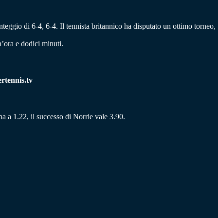
nteggio di 6-4, 6-4. Il tennista britannico ha disputato un ottimo torneo,
’ora e dodici minuti.
ertennis.tv
na a 1.22, il successo di Norrie vale 3.90.