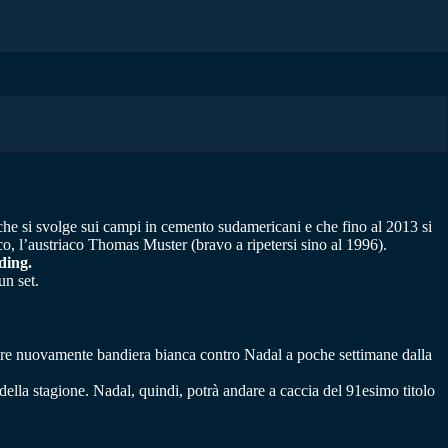
 che si svolge sui campi in cemento sudamericani e che fino al 2013 si
ico, l’austriaco Thomas Muster (bravo a ripetersi sino al 1996).
ding.
un set.
zare nuovamente bandiera bianca contro Nadal a poche settimane dalla
della stagione. Nadal, quindi, potrà andare a caccia del 91esimo titolo