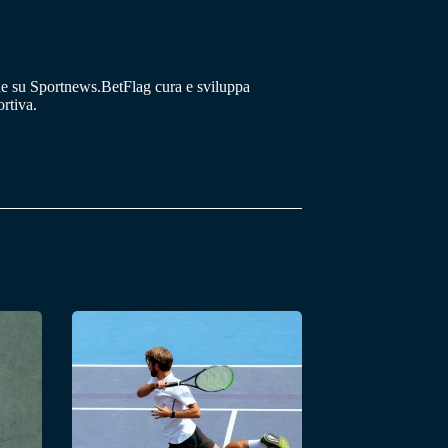
he su Sportnews.BetFlag cura e sviluppa
rtiva.