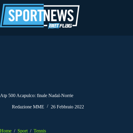
Salta
al
contenuto
Atp 500 Acapulco: finale Nadal-Norrie
Redazione MME
26 Febbraio 2022
Home
/
Sport
/
Tennis