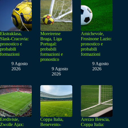
Ekstraklasa,
Moreirense
Amichevole,
Slask-Cracovia:
Braga, Liga
Frosinone Lazio:
pronostico e
Portugal:
pronostico e
probabili
probabili
probabili
formazioni
formazioni e
formazioni
pronostico
9 Agosto
9 Agosto
2026
9 Agosto
2026
2026
Eredivisie,
Coppa Italia,
Arezzo Brescia,
Zwolle Ajax:
Benevento-
Coppa Italia: