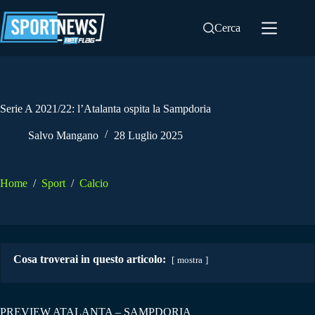
Salta
al
Cerca
contenuto
Serie A 2021/22: l’Atalanta ospita la Sampdoria
Salvo Mangano
28 Luglio 2025
Home
/
Sport
/
Calcio
Cosa troverai in questo articolo:
mostra
PREVIEW ATALANTA – SAMPDORIA