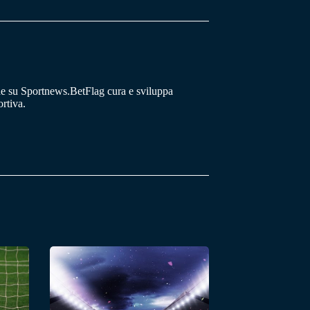
he su Sportnews.BetFlag cura e sviluppa
rtiva.