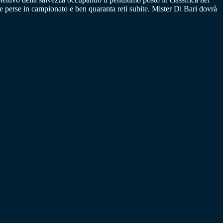
re perse in campionato e ben quaranta reti subite. Mister Di Bari dovrà