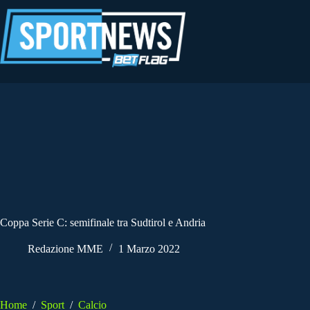
Salta
al
contenuto
Coppa Serie C: semifinale tra Sudtirol e Andria
Redazione MME
1 Marzo 2022
Home
/
Sport
/
Calcio