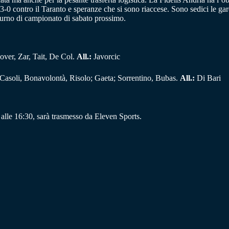
3-0 contro il Taranto e speranze che si sono riaccese. Sono sedici le ga
o turno di campionato di sabato prossimo.
over, Zar, Tait, De Col.
All.:
Javorcic
Casoli, Bonavolontà, Risolo; Gaeta; Sorrentino, Bubas.
All.:
Di Bari
alle 16:30, sarà trasmesso da Eleven Sports.