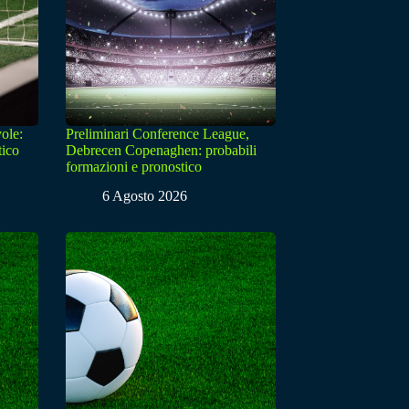
ole:
Preliminari Conference League,
tico
Debrecen Copenaghen: probabili
formazioni e pronostico
6 Agosto 2026