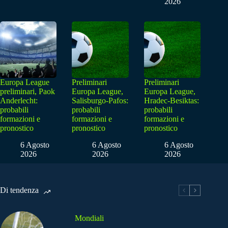
2026
Europa League
Preliminari
Preliminari
preliminari, Paok
Europa League,
Europa League,
Anderlecht:
Salisburgo-Pafos:
Hradec-Besiktas:
probabili
probabili
probabili
formazioni e
formazioni e
formazioni e
pronostico
pronostico
pronostico
6 Agosto
6 Agosto
6 Agosto
2026
2026
2026
Di tendenza
Mondiali