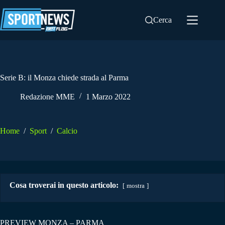
Salta
al
Cerca
contenuto
Serie B: il Monza chiede strada al Parma
Redazione MME
1 Marzo 2022
Home
/
Sport
/
Calcio
Cosa troverai in questo articolo:
mostra
PREVIEW MONZA – PARMA