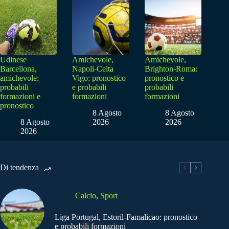
Udinese
Amichevole,
Amichevole,
Barcellona,
Napoli-Celta
Brighton-Roma:
amichevole:
Vigo: pronostico
pronostico e
probabili
e probabili
probabili
formazioni e
formazioni
formazioni
pronostico
8 Agosto
8 Agosto
8 Agosto
2026
2026
2026
Di tendenza
Calcio
,
Sport
Liga Portugal, Estoril-Famalicao: pronostico
e probabili formazioni