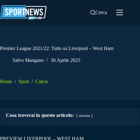
Salta
al
Cerca
contenuto
Premier League 2021/22: Tutto su Liverpool – West Ham
Salvo Mangano
30 Aprile 2025
Home
/
Sport
/
Calcio
Cosa troverai in questo articolo:
mostra
PREVIEW LIVERPOOL – WEST HAM