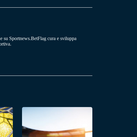
he su Sportnews.BetFlag cura e sviluppa
rtiva.