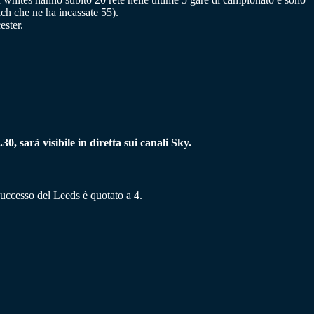
ich che ne ha incassate 55).
ester.
30, sarà visibile in diretta sui canali Sky.
 successo del Leeds è quotato a 4.