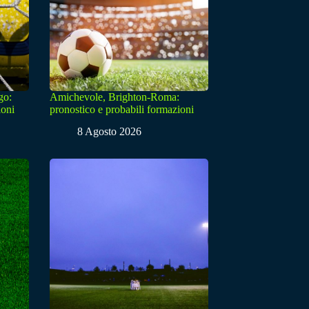
go:
Amichevole, Brighton-Roma:
ioni
pronostico e probabili formazioni
8 Agosto 2026