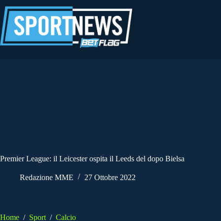
Salta
al
contenuto
Premier League: il Leicester ospita il Leeds del dopo Bielsa
Redazione MME
27 Ottobre 2022
Home
/
Sport
/
Calcio