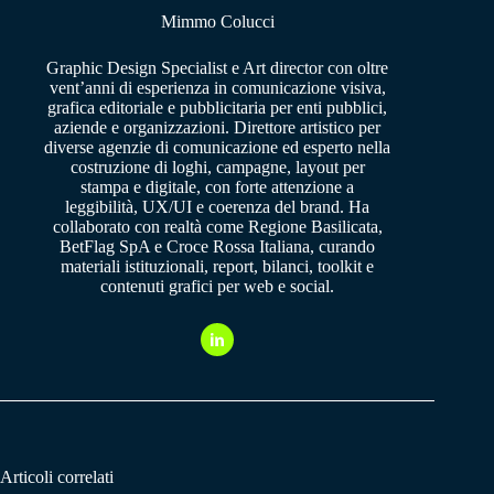
Mimmo Colucci
Graphic Design Specialist e Art director con oltre
vent’anni di esperienza in comunicazione visiva,
grafica editoriale e pubblicitaria per enti pubblici,
aziende e organizzazioni. Direttore artistico per
diverse agenzie di comunicazione ed esperto nella
costruzione di loghi, campagne, layout per
stampa e digitale, con forte attenzione a
leggibilità, UX/UI e coerenza del brand. Ha
collaborato con realtà come Regione Basilicata,
BetFlag SpA e Croce Rossa Italiana, curando
materiali istituzionali, report, bilanci, toolkit e
contenuti grafici per web e social.
Articoli correlati