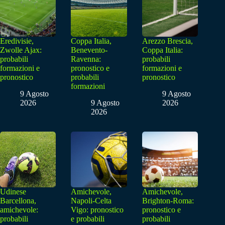
Eredivisie,
Coppa Italia,
Arezzo Brescia,
Zwolle Ajax:
Benevento-
Coppa Italia:
probabili
Ravenna:
probabili
formazioni e
pronostico e
formazioni e
pronostico
probabili
pronostico
formazioni
9 Agosto
9 Agosto
2026
9 Agosto
2026
2026
Udinese
Amichevole,
Amichevole,
Barcellona,
Napoli-Celta
Brighton-Roma:
amichevole:
Vigo: pronostico
pronostico e
probabili
e probabili
probabili