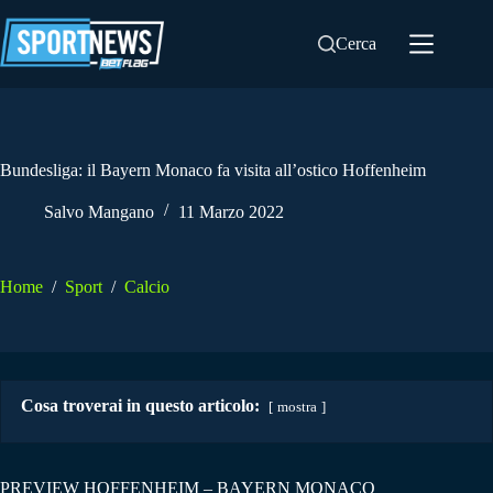
Salta
al
Cerca
contenuto
Bundesliga: il Bayern Monaco fa visita all’ostico Hoffenheim
Salvo Mangano
11 Marzo 2022
Home
/
Sport
/
Calcio
Cosa troverai in questo articolo:
mostra
PREVIEW HOFFENHEIM – BAYERN MONACO