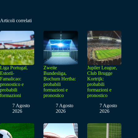
Articoli correlati
Liga Portugal,
Zweite
Jupiler League,
Estoril-
Bundesliga,
Club Brugge
Famalicao:
Bochum Hertha:
Kortrijk:
pronostico e
probabili
probabili
probabili
formazioni e
formazioni e
formazioni
pronostico
pronostico
7 Agosto
7 Agosto
7 Agosto
2026
2026
2026