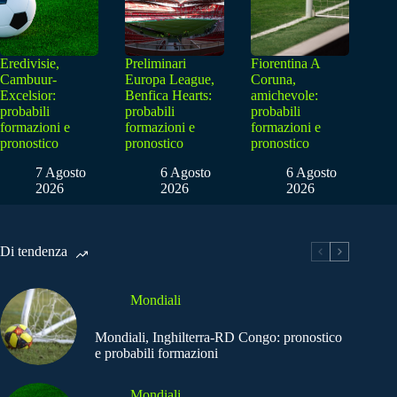
Eredivisie,
Preliminari
Fiorentina A
Cambuur-
Europa League,
Coruna,
Excelsior:
Benfica Hearts:
amichevole:
probabili
probabili
probabili
formazioni e
formazioni e
formazioni e
pronostico
pronostico
pronostico
7 Agosto
6 Agosto
6 Agosto
2026
2026
2026
Di tendenza
Mondiali
Mondiali, Inghilterra-RD Congo: pronostico
e probabili formazioni
Mondiali