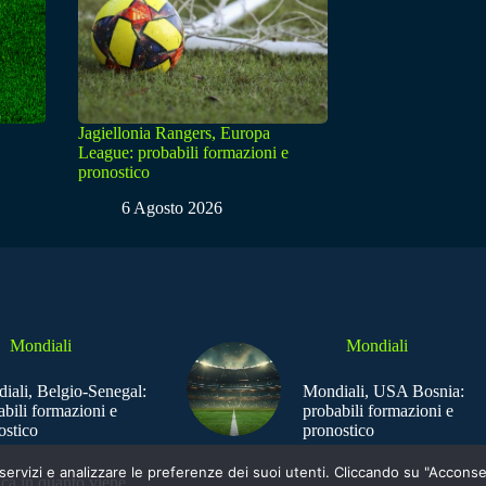
Jagiellonia Rangers, Europa
League: probabili formazioni e
pronostico
6 Agosto 2026
Mondiali
Mondiali
iali, Belgio-Senegal:
Mondiali, USA Bosnia:
abili formazioni e
probabili formazioni e
ostico
pronostico
e i servizi e analizzare le preferenze dei suoi utenti. Cliccando su "Acco
ica in quanto viene