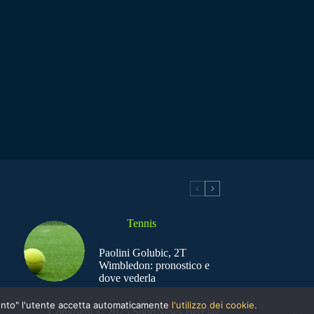
Tennis
Paolini Golubic, 2T
Wimbledon: pronostico e
dove vederla
nsento" l'utente accetta automaticamente
l'utilizzo dei cookie.
Copyright © 2025 SportNews BetFlag