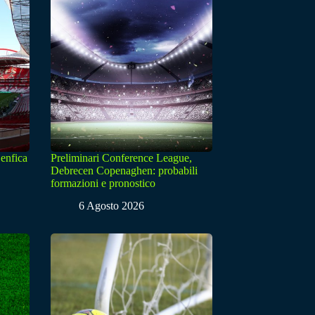
enfica
Preliminari Conference League,
Debrecen Copenaghen: probabili
formazioni e pronostico
6 Agosto 2026