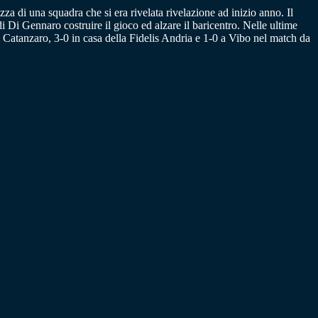
za di una squadra che si era rivelata rivelazione ad inizio anno. Il
i Di Gennaro costruire il gioco ed alzare il baricentro. Nelle ultime
 il Catanzaro, 3-0 in casa della Fidelis Andria e 1-0 a Vibo nel match da