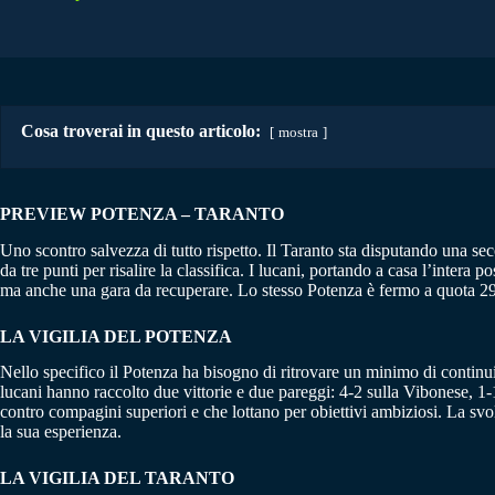
Cosa troverai in questo articolo:
mostra
PREVIEW POTENZA – TARANTO
Uno scontro salvezza di tutto rispetto. Il Taranto sta disputando una se
da tre punti per risalire la classifica. I lucani, portando a casa l’inter
ma anche una gara da recuperare. Lo stesso Potenza è fermo a quota 29
LA VIGILIA DEL POTENZA
Nello specifico il Potenza ha bisogno di ritrovare un minimo di continuità
lucani hanno raccolto due vittorie e due pareggi: 4-2 sulla Vibonese, 1-
contro compagini superiori e che lottano per obiettivi ambiziosi. La s
la sua esperienza.
LA VIGILIA DEL TARANTO