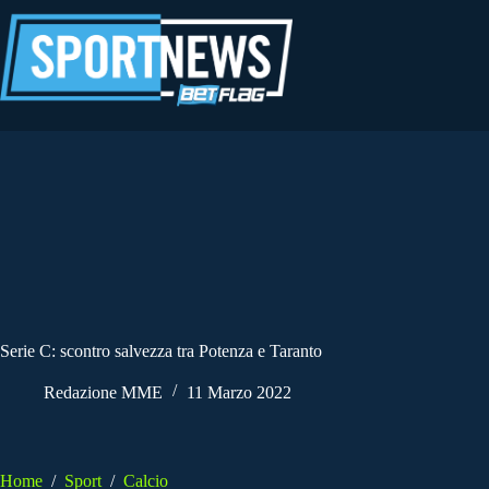
Salta
al
contenuto
Serie C: scontro salvezza tra Potenza e Taranto
Redazione MME
11 Marzo 2022
Home
/
Sport
/
Calcio