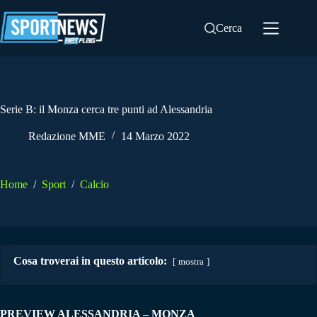
Salta
al
Cerca
contenuto
Serie B: il Monza cerca tre punti ad Alessandria
Redazione MME
14 Marzo 2022
Home
/
Sport
/
Calcio
Cosa troverai in questo articolo:
mostra
PREVIEW ALESSANDRIA – MONZA