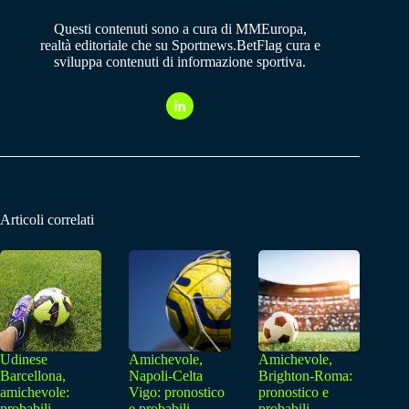
Questi contenuti sono a cura di MMEuropa,
realtà editoriale che su Sportnews.BetFlag cura e
sviluppa contenuti di informazione sportiva.
Articoli correlati
Udinese
Amichevole,
Amichevole,
Barcellona,
Napoli-Celta
Brighton-Roma:
amichevole:
Vigo: pronostico
pronostico e
probabili
e probabili
probabili