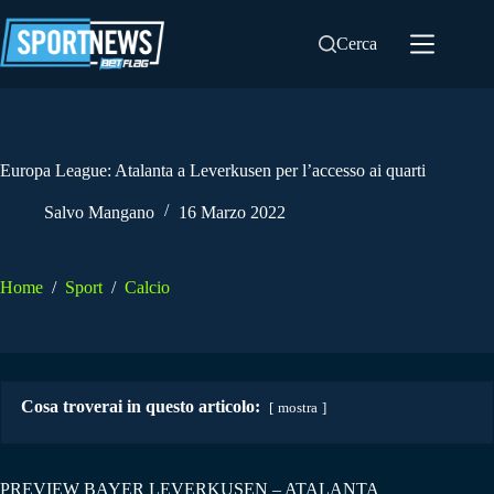
Salta
al
Cerca
contenuto
Europa League: Atalanta a Leverkusen per l’accesso ai quarti
Salvo Mangano
16 Marzo 2022
Home
/
Sport
/
Calcio
Cosa troverai in questo articolo:
mostra
PREVIEW BAYER LEVERKUSEN – ATALANTA