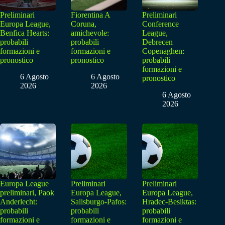
Preliminari
Fiorentina A
Preliminari
Europa League,
Coruna,
Conference
Benfica Hearts:
amichevole:
League,
probabili
probabili
Debrecen
formazioni e
formazioni e
Copenaghen:
pronostico
pronostico
probabili
formazioni e
6 Agosto
6 Agosto
pronostico
2026
2026
6 Agosto
2026
Europa League
Preliminari
Preliminari
preliminari, Paok
Europa League,
Europa League,
Anderlecht:
Salisburgo-Pafos:
Hradec-Besiktas:
probabili
probabili
probabili
formazioni e
formazioni e
formazioni e